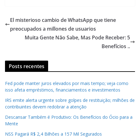
El misterioso cambio de WhatsApp que tiene
preocupados a millones de usuarios
Muita Gente Não Sabe, Mas Pode Receber: 5
Benefícios ..
Posts recentes
Fed pode manter juros elevados por mais tempo; veja como
isso afeta empréstimos, financiamentos e investimentos
IRS emite alerta urgente sobre golpes de restituição; milhões de
contribuintes devem redobrar a atenção
Descansar Também é Produtivo: Os Benefícios do Ócio para a
Mente
NSS Pagará R$ 2,4 Bilhões a 157 Mil Segurados