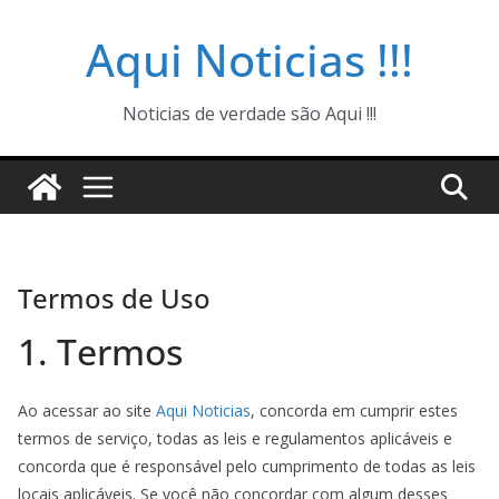
Pular
Aqui Noticias !!!
para
o
conteúdo
Noticias de verdade são Aqui !!!
Termos de Uso
1. Termos
Ao acessar ao site
Aqui Noticias
, concorda em cumprir estes
termos de serviço, todas as leis e regulamentos aplicáveis ​​e
concorda que é responsável pelo cumprimento de todas as leis
locais aplicáveis. Se você não concordar com algum desses