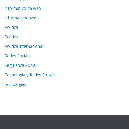
informativo da web
informativodaweb
Politica
Política
Politica internacional
Redes Sociais
Segurança Social
Tecnología y Redes Sociales
tecnologias