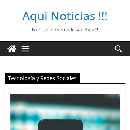
Pular
Aqui Noticias !!!
para
o
conteúdo
Noticias de verdade são Aqui !!!
Tecnología y Redes Sociales