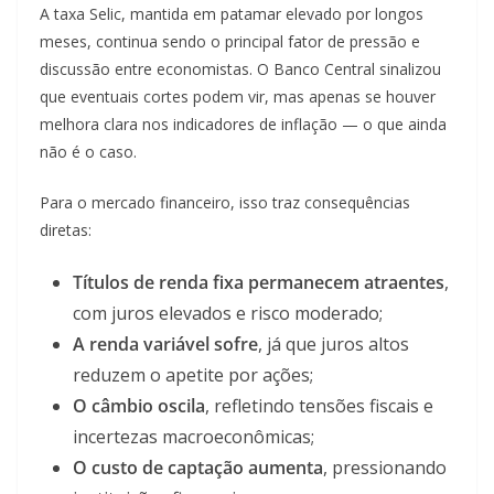
A taxa Selic, mantida em patamar elevado por longos
meses, continua sendo o principal fator de pressão e
discussão entre economistas. O Banco Central sinalizou
que eventuais cortes podem vir, mas apenas se houver
melhora clara nos indicadores de inflação — o que ainda
não é o caso.
Para o mercado financeiro, isso traz consequências
diretas:
Títulos de renda fixa permanecem atraentes
,
com juros elevados e risco moderado;
A renda variável sofre
, já que juros altos
reduzem o apetite por ações;
O câmbio oscila
, refletindo tensões fiscais e
incertezas macroeconômicas;
O custo de captação aumenta
, pressionando