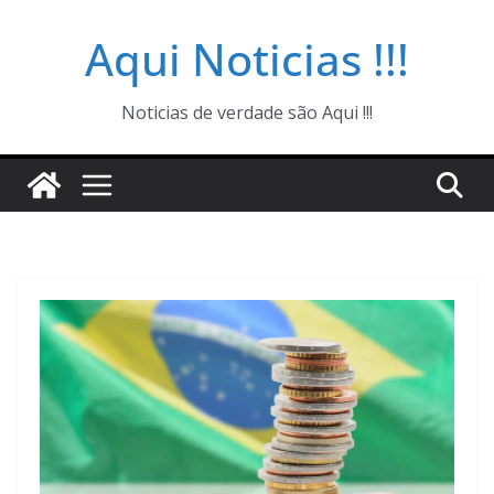
Pular
Aqui Noticias !!!
para
o
conteúdo
Noticias de verdade são Aqui !!!