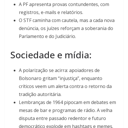
A PF apresenta provas contundentes, com
registros, e-mails e relatórios.
O STF caminha com cautela, mas a cada nova
denúncia, os juízes reforçam a soberania do
Parlamento e do Judiciário.
Sociedade e mídia:
A polarização se acirra: apoiadores de
Bolsonaro gritam “injustiça”, enquanto
críticos veem um alerta contra o retorno da
tradição autoritária.
Lembranças de 1964 pipocam em debates em
mesas de bar e programas de rádio. A velha
disputa entre passado redentor e futuro
democrático explode em hashtags e memes.