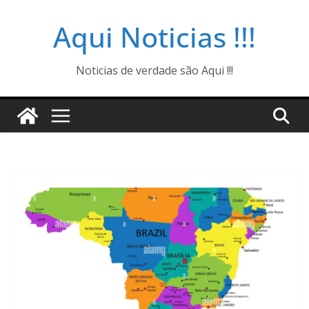
Pular
Aqui Noticias !!!
para
o
conteúdo
Noticias de verdade são Aqui !!!