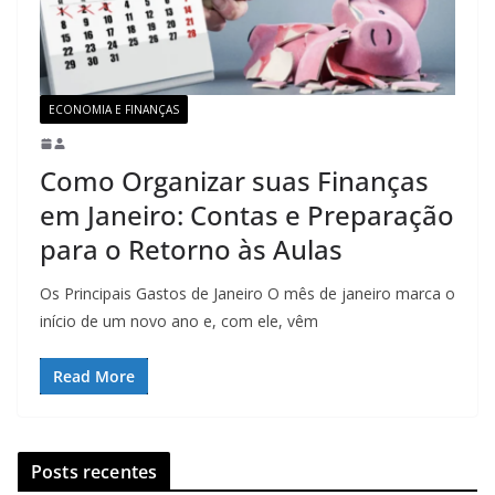
ECONOMIA E FINANÇAS
Como Organizar suas Finanças
em Janeiro: Contas e Preparação
para o Retorno às Aulas
Os Principais Gastos de Janeiro O mês de janeiro marca o
início de um novo ano e, com ele, vêm
Read More
Posts recentes