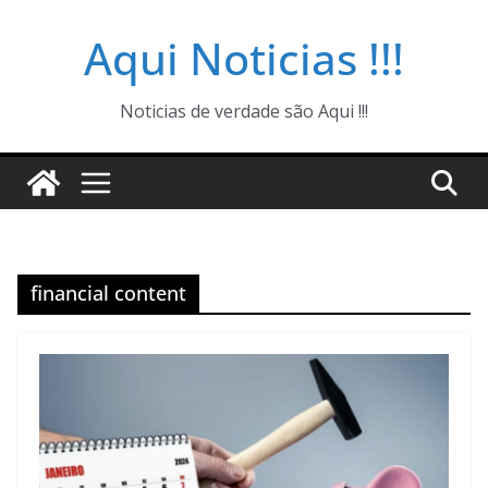
Pular
Aqui Noticias !!!
para
o
conteúdo
Noticias de verdade são Aqui !!!
financial content