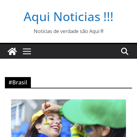
Pular
Aqui Noticias !!!
para
o
conteúdo
Noticias de verdade são Aqui !!!
#Brasil