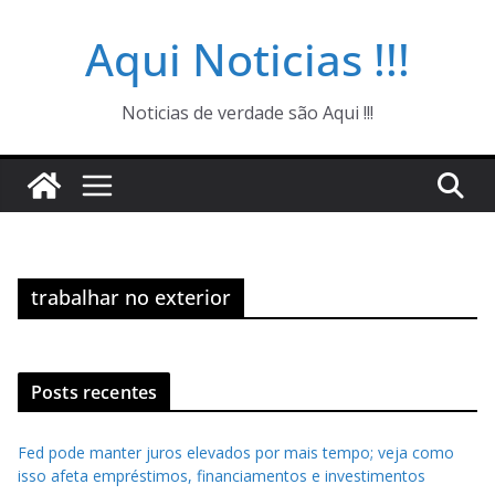
Pular
Aqui Noticias !!!
para
o
conteúdo
Noticias de verdade são Aqui !!!
trabalhar no exterior
Posts recentes
Fed pode manter juros elevados por mais tempo; veja como
isso afeta empréstimos, financiamentos e investimentos